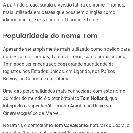
A partir do grego, surgiu a versão latina do nome, Thomas,
mais utilizada em países que possuem o inglês como
idioma oficial, e as variantes Thomas e Tomé.
Popularidade do nome Tom
Apesar de ser amplamente mais utilizado como apelido para
nomes como Thomas, Tomás e Tomé, como nome próprio,
Tom pode ser encontrado com grande quantidade de
registros nos Estados Unidos, em Uganda, nos Países
Baixos, no Canadá e na Polônia.
Uma das personalidades mais conhecidas com este nome
ao redor do mundo é o ator britânico
Tom Holland
, que
interpreta o super herói Homem Aranha no Universo
Cinematográfico da Marvel.
No Brasil, o comediante
Tom Cavalcante
, natural do Ceará, é
uma das figuras mais conhecidas com este nome.