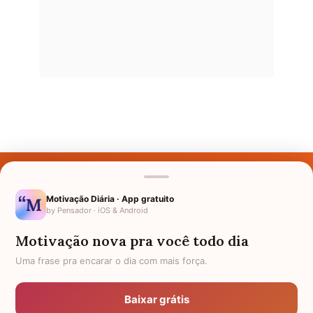
Últimos Nomes
Nomes pelo Mundo
Motivação Diária · App gratuito
by Pensador · iOS & Android
Nomes de Bebês
Motivação nova pra você todo dia
Sobre Nós
Uma frase pra encarar o dia com mais força.
Política de Privacidade
Baixar grátis
Anuncie