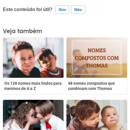
Este conteúdo foi útil?
Sim
Não
Este conteúdo contém informação incorreta
Veja também
Este conteúdo não tem a informação que procuro
Outro
Os 128 nomes mais lindos para
48 nomes compostos que
meninos de A a Z
combinam com Thomas