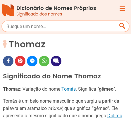
Dicionário de Nomes Próprios
Significado dos nomes
Thomaz
Significado do Nome Thomaz
Thomaz
: Variação do nome
Tomás
. Significa "
gêmeo
".
Tomás é um belo nome masculino que surgiu a partir da
palavra em aramaico
ta’oma’
, que significa “gêmeo”. Ele
apresenta o mesmo significado que o nome grego
Dídimo
.