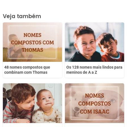
Este conteúdo contém informação incorreta
Veja também
Este conteúdo não tem a informação que procuro
Outro
48 nomes compostos que
Os 128 nomes mais lindos para
combinam com Thomas
meninos de A a Z