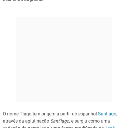
O nome Tiago tem origem a partir do espanhol
Santiago
,
através da aglutinação
Sant’Iago
, e surgiu como uma