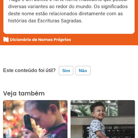
Este conteúdo foi útil?
Sim
Não
Este conteúdo contém informação incorreta
Veja também
Este conteúdo não tem a informação que procuro
Outro