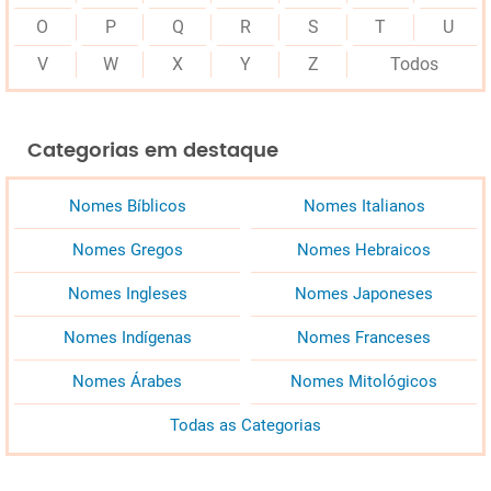
O
P
Q
R
S
T
U
V
W
X
Y
Z
Todos
Categorias em destaque
Nomes Bíblicos
Nomes Italianos
Nomes Gregos
Nomes Hebraicos
Nomes Ingleses
Nomes Japoneses
Nomes Indígenas
Nomes Franceses
Nomes Árabes
Nomes Mitológicos
Todas as Categorias