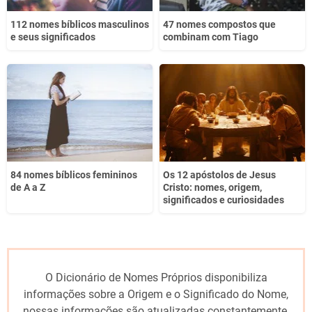
112 nomes bíblicos masculinos
47 nomes compostos que
e seus significados
combinam com Tiago
84 nomes bíblicos femininos
Os 12 apóstolos de Jesus
de A a Z
Cristo: nomes, origem,
significados e curiosidades
O Dicionário de Nomes Próprios disponibiliza
informações sobre a Origem e o Significado do Nome,
nossas informações são atualizadas constantemente.