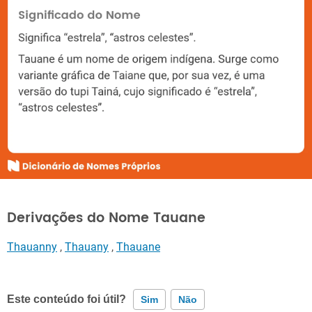
Derivações do Nome Tauane
Thauanny
,
Thauany
,
Thauane
Este conteúdo foi útil?
Sim
Não