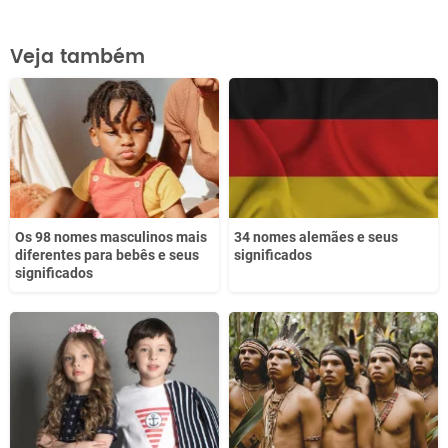
Este conteúdo contém informação incorreta
Veja também
Este conteúdo não tem a informação que procuro
Outro
Os 98 nomes masculinos mais
34 nomes alemães e seus
diferentes para bebês e seus
significados
significados