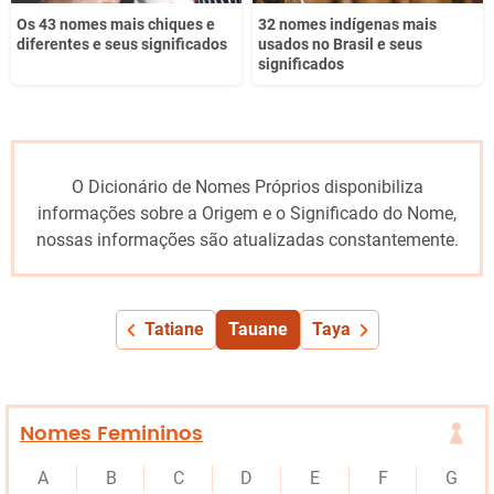
Os 43 nomes mais chiques e
32 nomes indígenas mais
diferentes e seus significados
usados no Brasil e seus
significados
O Dicionário de Nomes Próprios disponibiliza
informações sobre a Origem e o Significado do Nome,
nossas informações são atualizadas constantemente.
Tatiane
Tauane
Taya
Nomes Femininos
A
B
C
D
E
F
G