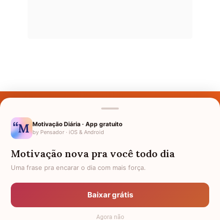
Últimos Nomes
Nomes pelo Mundo
Motivação Diária · App gratuito
by Pensador · iOS & Android
Nomes de Bebês
Motivação nova pra você todo dia
Sobre Nós
Uma frase pra encarar o dia com mais força.
Política de Privacidade
Baixar grátis
Anuncie
Agora não