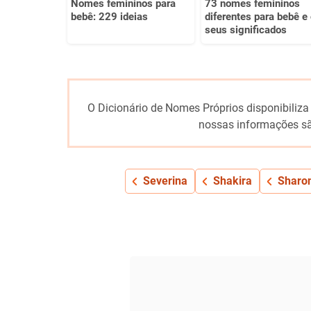
Nomes femininos para
73 nomes femininos
bebê: 229 ideias
diferentes para bebê e
seus significados
O Dicionário de Nomes Próprios disponibiliza
nossas informações sã
Severina
Shakira
Sharo