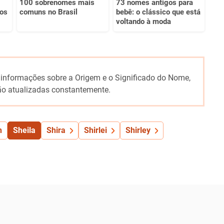
100 sobrenomes mais
73 nomes antigos para
 os
comuns no Brasil
bebê: o clássico que está
voltando à moda
 informações sobre a Origem e o Significado do Nome,
o atualizadas constantemente.
n
Sheila
Shira
Shirlei
Shirley