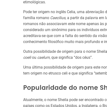
etimológicas.
Pode ter origem no inglês Celia, uma abreviação 
família romano
Caecilius
, a partir da palavra em 
romanos não associavam este nome apenas às p
considerado um sinônimo para os indivíduos extr
acreditava-se que com a falta do sentido da vis
conhecimento filosófico muito mais profundo e i
Outra possibilidade de origem para o nome Sheila 
coeli
ou
caelum
, que significa “dos céus”.
Uma última possibilidade de origem para este no
tem origem no etrusco celi e que significa “setemb
Popularidade do nome Sh
Atualmente, o nome Sheila pode ser encontrado 
países como os Estados Unidos, a Inglaterra, o B