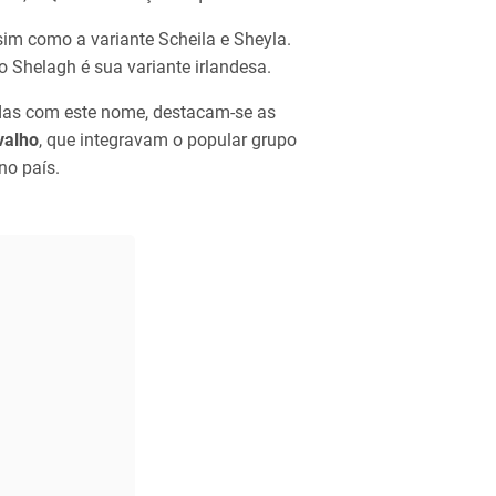
sim como a variante Scheila e Sheyla.
o Shelagh é sua variante irlandesa.
idas com este nome, destacam-se as
valho
, que integravam o popular grupo
no país.