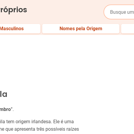
róprios
Masculinos
Nomes pela Origem
la
embro
”.
ila tem origem irlandesa. Ele é uma
me que apresenta três possíveis raízes