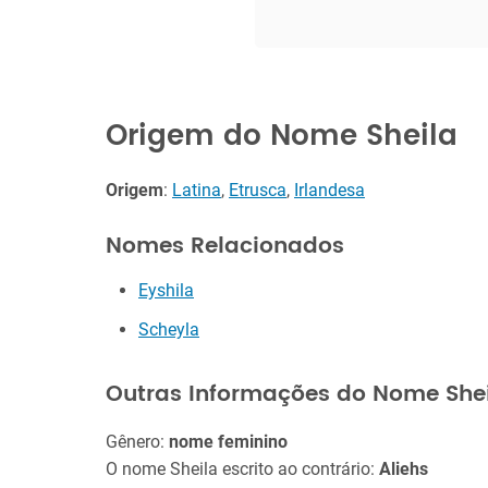
Origem do Nome Sheila
Origem
:
Latina
,
Etrusca
,
Irlandesa
Nomes Relacionados
Eyshila
Scheyla
Outras Informações do Nome She
Gênero:
nome feminino
O nome Sheila escrito ao contrário:
Aliehs