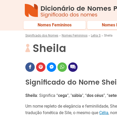
Dicionário de Nomes P
Significado dos nomes
Nomes Femininos
Nomes 
Significado dos Nomes
Nomes Femininos
Letra S
Sheila
Sheila
Significado do Nome Shei
Sheila
: Significa “
cega
”, "
sábia
", “
dos céus
”, “
set
Um nome repleto de elegância e feminilidade, She
tradução fonética de Sile, o mesmo que
Célia
, no