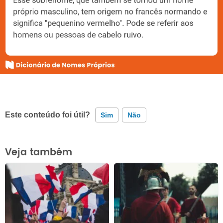
Este conteúdo foi útil?
Sim
Não
Este conteúdo contém informação incorreta
Veja também
Este conteúdo não tem a informação que procuro
Outro