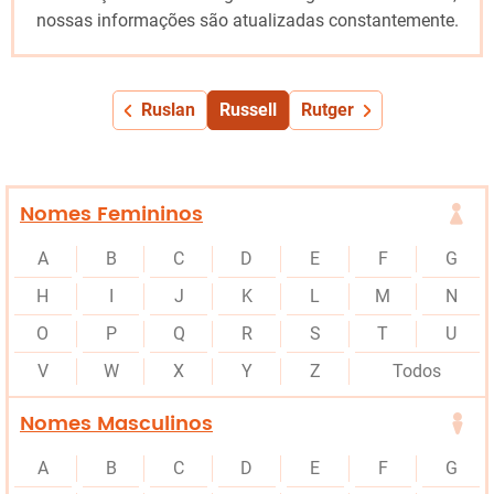
nossas informações são atualizadas constantemente.
Ruslan
Russell
Rutger
Nomes Femininos
A
B
C
D
E
F
G
H
I
J
K
L
M
N
O
P
Q
R
S
T
U
V
W
X
Y
Z
Todos
Nomes Masculinos
A
B
C
D
E
F
G