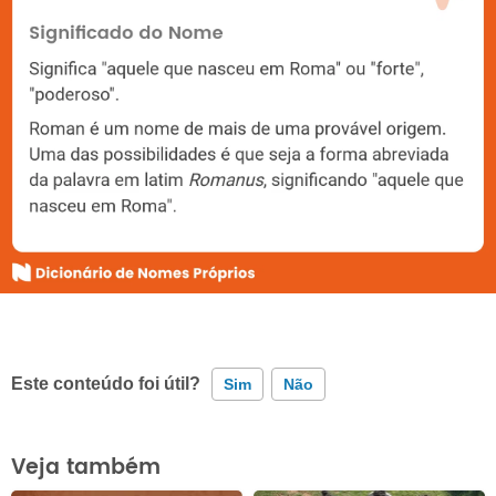
Este conteúdo foi útil?
Sim
Não
Este conteúdo contém informação incorreta
Veja também