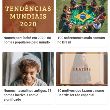
Este conteúdo não tem a informação que procuro
Outro
Nomes para bebê em 2020: 60
100 sobrenomes mais comuns
nomes populares pelo mundo
no Brasil
Nomes masculinos antigos: 58
10 motivos que fazem o nome
nomes incríveis com o
Beatriz ser tão especial
significado