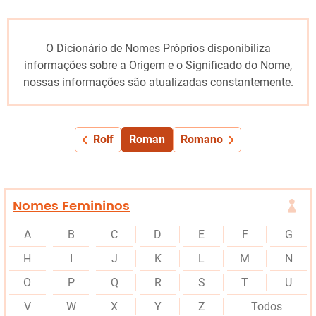
O Dicionário de Nomes Próprios disponibiliza
informações sobre a Origem e o Significado do Nome,
nossas informações são atualizadas constantemente.
Rolf
Roman
Romano
Nomes Femininos
A
B
C
D
E
F
G
H
I
J
K
L
M
N
O
P
Q
R
S
T
U
V
W
X
Y
Z
Todos