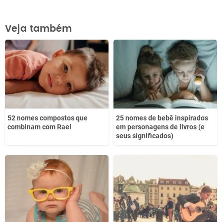
Este conteúdo contém informação incorreta
Veja também
Este conteúdo não tem a informação que procuro
Outro
52 nomes compostos que
25 nomes de bebê inspirados
combinam com Rael
em personagens de livros (e
seus significados)