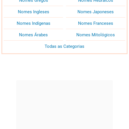
Nomes Gregos
Nomes Hebraicos
Nomes Ingleses
Nomes Japoneses
Nomes Indígenas
Nomes Franceses
Nomes Árabes
Nomes Mitológicos
Todas as Categorias