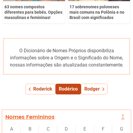
63 nomes compostos
17 sobrenomes poloneses
diferentes para bebês. Opções
mais comuns na Polônia e no
masculinas e femininas!
Brasil com significados
O Dicionário de Nomes Próprios disponibiliza
informações sobre a Origem e o Significado do Nome,
nossas informações são atualizadas constantemente.
Roderick
Rodérico
Rodger
Nomes Femininos
A
B
C
D
E
F
G