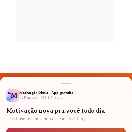
Últimos Nomes
Nomes pelo Mundo
Motivação Diária · App gratuito
by Pensador · iOS & Android
Nomes de Bebês
Motivação nova pra você todo dia
Sobre Nós
Uma frase pra encarar o dia com mais força.
Política de Privacidade