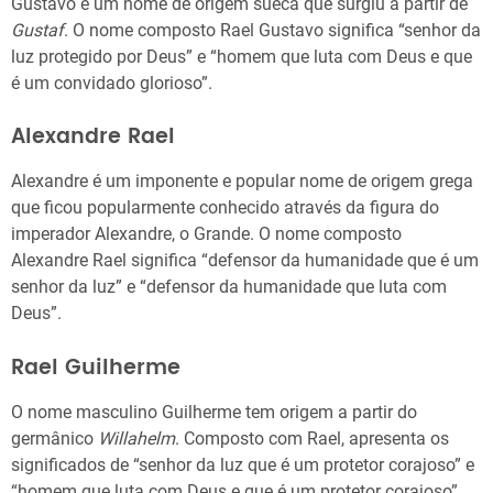
Gustavo é um nome de origem sueca que surgiu a partir de
Gustaf
. O nome composto Rael Gustavo significa “senhor da
luz protegido por Deus” e “homem que luta com Deus e que
é um convidado glorioso”.
Alexandre Rael
Alexandre é um imponente e popular nome de origem grega
que ficou popularmente conhecido através da figura do
imperador Alexandre, o Grande. O nome composto
Alexandre Rael significa “defensor da humanidade que é um
senhor da luz” e “defensor da humanidade que luta com
Deus”.
Rael Guilherme
O nome masculino Guilherme tem origem a partir do
germânico
Willahelm
. Composto com Rael, apresenta os
significados de “senhor da luz que é um protetor corajoso” e
“homem que luta com Deus e que é um protetor corajoso”.