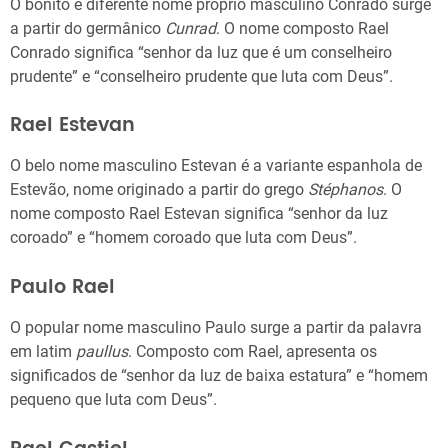
O bonito e diferente nome próprio masculino Conrado surge
a partir do germânico
Cunrad
. O nome composto Rael
Conrado significa “senhor da luz que é um conselheiro
prudente” e “conselheiro prudente que luta com Deus”.
Rael Estevan
O belo nome masculino Estevan é a variante espanhola de
Estevão, nome originado a partir do grego
Stéphanos
. O
nome composto Rael Estevan significa “senhor da luz
coroado” e “homem coroado que luta com Deus”.
Paulo Rael
O popular nome masculino Paulo surge a partir da palavra
em latim
paullus
. Composto com Rael, apresenta os
significados de “senhor da luz de baixa estatura” e “homem
pequeno que luta com Deus”.