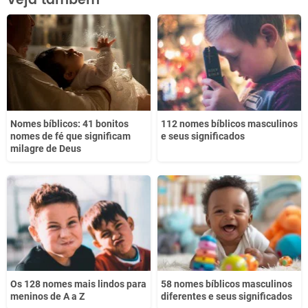
Veja também
Este conteúdo não tem a informação que procuro
Outro
Nomes bíblicos: 41 bonitos
112 nomes bíblicos masculinos
nomes de fé que significam
e seus significados
milagre de Deus
Os 128 nomes mais lindos para
58 nomes bíblicos masculinos
meninos de A a Z
diferentes e seus significados