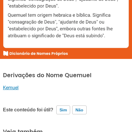
Derivações do Nome Quemuel
Kemuel
Este conteúdo foi útil?
Sim
Não
Este conteúdo contém informação incorreta