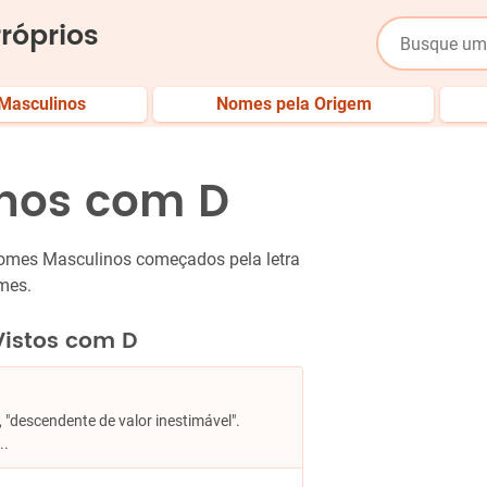
róprios
Masculinos
Nomes pela Origem
nos com D
nomes Masculinos começados pela letra
mes.
Vistos com D
", "descendente de valor inestimável".
..