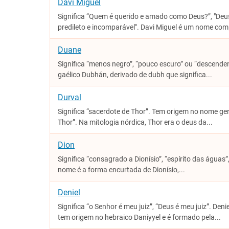
Davi Miguel
Significa “Quem é querido e amado como Deus?”, "Deu
predileto e incomparável". Davi Miguel é um nome com
Duane
Significa “menos negro”, “pouco escuro” ou “descend
gaélico Dubhán, derivado de dubh que significa...
Durval
Significa “sacerdote de Thor”. Tem origem no nome ge
Thor”. Na mitologia nórdica, Thor era o deus da...
Dion
Significa “consagrado a Dionísio”, “espírito das águas”,
nome é a forma encurtada de Dionísio,...
Deniel
Significa “o Senhor é meu juiz”, “Deus é meu juiz”. Deni
tem origem no hebraico Daniyyel e é formado pela...