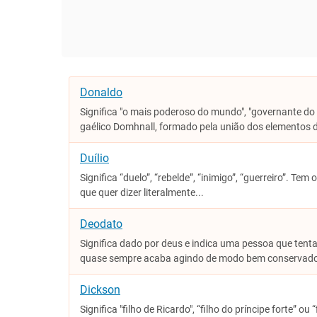
Donaldo
Significa "o mais poderoso do mundo", "governante d
gaélico Domhnall, formado pela união dos elementos 
Duílio
Significa “duelo”, “rebelde”, “inimigo”, “guerreiro”. Tem
que quer dizer literalmente...
Deodato
Significa dado por deus e indica uma pessoa que ten
quase sempre acaba agindo de modo bem conservador,
Dickson
Significa "filho de Ricardo", “filho do príncipe forte” ou 