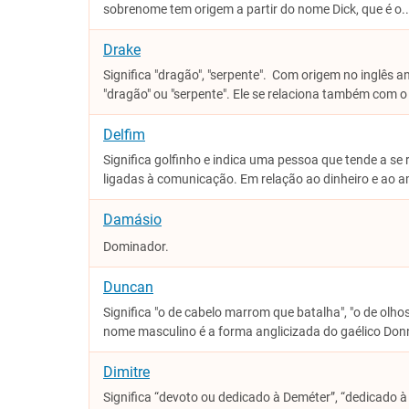
sobrenome tem origem a partir do nome Dick, que é o..
Drake
Significa "dragão", "serpente". Com origem no inglês a
"dragão" ou "serpente". Ele se relaciona também com o
Delfim
Significa golfinho e indica uma pessoa que tende a se 
ligadas à comunicação. Em relação ao dinheiro e ao am
Damásio
Dominador.
Duncan
Significa "o de cabelo marrom que batalha", "o de olh
nome masculino é a forma anglicizada do gaélico Donn
Dimitre
Significa “devoto ou dedicado à Deméter”, “dedicado à