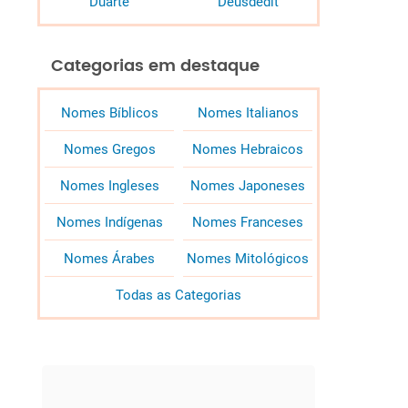
Duarte
Deusdedit
Categorias em destaque
Nomes Bíblicos
Nomes Italianos
Nomes Gregos
Nomes Hebraicos
Nomes Ingleses
Nomes Japoneses
Nomes Indígenas
Nomes Franceses
Nomes Árabes
Nomes Mitológicos
Todas as Categorias