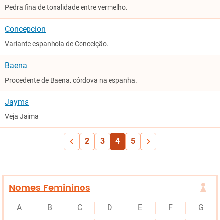
Pedra fina de tonalidade entre vermelho.
Concepcion
Variante espanhola de Conceição.
Baena
Procedente de Baena, córdova na espanha.
Jayma
Veja Jaima
2
3
4
5
Nomes Femininos
A
B
C
D
E
F
G