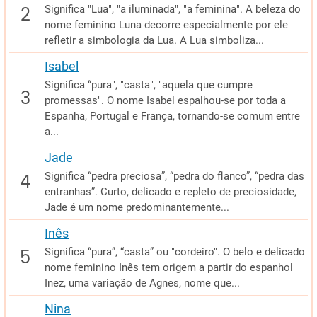
Significa "Lua", "a iluminada", "a feminina". A beleza do
nome feminino Luna decorre especialmente por ele
refletir a simbologia da Lua. A Lua simboliza...
Isabel
Significa “pura", "casta", "aquela que cumpre
promessas". O nome Isabel espalhou-se por toda a
Espanha, Portugal e França, tornando-se comum entre
a...
Jade
Significa “pedra preciosa”, “pedra do flanco”, “pedra das
entranhas”. Curto, delicado e repleto de preciosidade,
Jade é um nome predominantemente...
Inês
Significa “pura”, “casta” ou "cordeiro". O belo e delicado
nome feminino Inês tem origem a partir do espanhol
Inez, uma variação de Agnes, nome que...
Nina