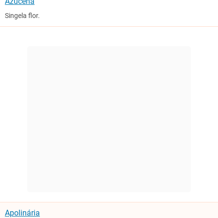
Azucena
Singela flor.
Apolinária