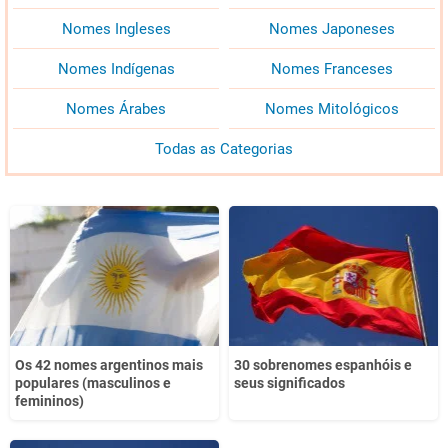
Nomes Ingleses
Nomes Japoneses
Nomes Indígenas
Nomes Franceses
Nomes Árabes
Nomes Mitológicos
Todas as Categorias
Os 42 nomes argentinos mais
30 sobrenomes espanhóis e
populares (masculinos e
seus significados
femininos)