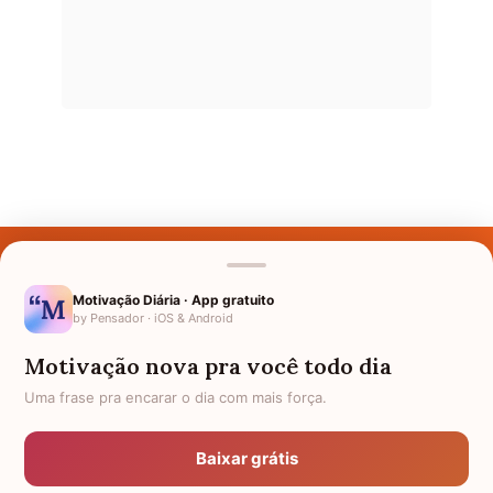
Últimos Nomes
Nomes pelo Mundo
Motivação Diária · App gratuito
by Pensador · iOS & Android
Nomes de Bebês
Motivação nova pra você todo dia
Sobre Nós
Uma frase pra encarar o dia com mais força.
Política de Privacidade
Baixar grátis
Anuncie