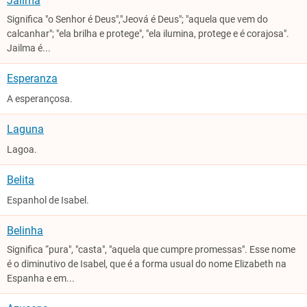
Jailma
Significa "o Senhor é Deus","Jeová é Deus"; "aquela que vem do
calcanhar"; "ela brilha e protege", "ela ilumina, protege e é corajosa".
Jailma é...
Esperanza
A esperançosa.
Laguna
Lagoa.
Belita
Espanhol de Isabel.
Belinha
Significa “pura", "casta", "aquela que cumpre promessas". Esse nome
é o diminutivo de Isabel, que é a forma usual do nome Elizabeth na
Espanha e em...