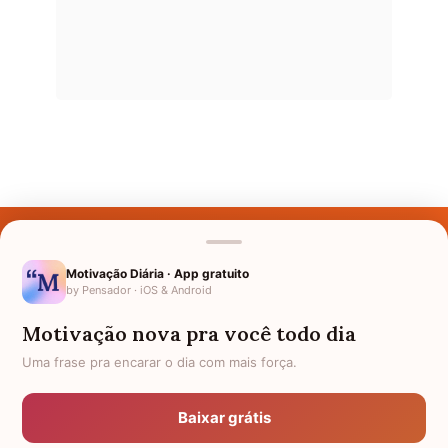
Últimos Nomes
Nomes pelo Mundo
Motivação Diária · App gratuito
by Pensador · iOS & Android
Nomes de Bebês
Motivação nova pra você todo dia
Sobre Nós
Uma frase pra encarar o dia com mais força.
Política de Privacidade
Baixar grátis
Anuncie