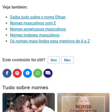
Veja também:
Saiba tudo sobre o nome Ethan
Nomes masculinos com E
Nomes americanos masculinos
Nomes ingleses masculinos
Os nomes mais lindos para meninos de A a Z
Este conteúdo foi útil?
Sim
Não
Este conteúdo contém informação incorreta
Este conteúdo não tem a informação que procuro
Tudo sobre nomes
Outro