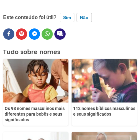
Este conteúdo foi útil?
Sim
Não
Este conteúdo contém informação incorreta
Este conteúdo não tem a informação que procuro
Tudo sobre nomes
Outro
Os 98 nomes masculinos mais
112 nomes bíblicos masculinos
diferentes para bebês e seus
e seus significados
significados