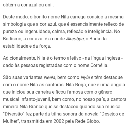
obtém a cor azul ou anil.
Deste modo, o bonito nome Nila carrega consigo a mesma
simbologia que a cor azul, que é essencialmente reflexo de
pureza ou ingenuidade, calma, reflexão e inteligência. No
Budismo, a cor azul é a cor de
Aksobya
, o Buda da
estabilidade e da força.
Adicionalmente, Nila é o termo afetivo - na língua inglesa -
dado às pessoas registradas com o nome Cornélia.
São suas variantes
Neela
, bem como
Nyla
e têm destaque
com o nome Nila as cantoras: Nila Borja, que é uma angola
que iniciou sua carreira e ficou famosa com o gênero
musical infanto-juvenil, bem como, no nosso país, a cantora
mineira Nila Branco que se destacou quando sua música
“Diversão” fez parte da trilha sonora da novela “Desejos de
Mulher”, transmitida em 2002 pela Rede Globo.