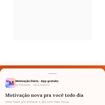
Últimos Nomes
Nomes pelo Mundo
Motivação Diária · App gratuito
by Pensador · iOS & Android
Nomes de Bebês
Motivação nova pra você todo dia
Sobre Nós
Uma frase pra encarar o dia com mais força.