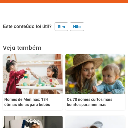
Este conteúdo foi útil?
Sim
Não
Este conteúdo contém informação incorreta
Veja também
Este conteúdo não tem a informação que procuro
Outro
Nomes de Meninas: 134
Os 70 nomes curtos mais
ótimas ideias para bebês
bonitos para meninas