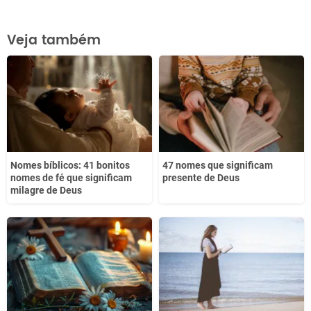
Este conteúdo contém informação incorreta
Veja também
Este conteúdo não tem a informação que procuro
Outro
Nomes bíblicos: 41 bonitos
47 nomes que significam
nomes de fé que significam
presente de Deus
milagre de Deus