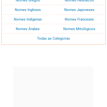
Nomes Gregos
Nomes Hebraicos
Nomes Ingleses
Nomes Japoneses
Nomes Indígenas
Nomes Franceses
Nomes Árabes
Nomes Mitológicos
Todas as Categorias