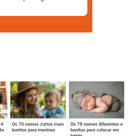
34
Os 70 nomes curtos mais
Os 78 nomes diferentes e
ês
bonitos para meninas
bonitos para colocar em
bebês