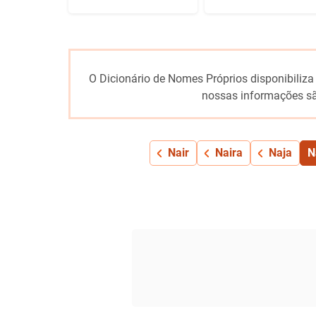
O Dicionário de Nomes Próprios disponibiliza
nossas informações sã
Nair
Naira
Naja
N