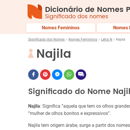
Dicionário de Nomes P
Significado dos nomes
Nomes Femininos
Nomes 
Significado dos Nomes
Nomes Femininos
Letra N
Najila
Najila
Significado do Nome Naji
Najila
: Significa “aquela que tem os olhos grande
“mulher de olhos bonitos e expressivos”.
Najila tem origem árabe, surge a partir dos nome