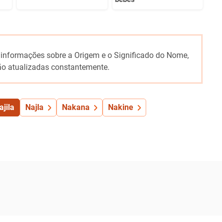
 informações sobre a Origem e o Significado do Nome,
o atualizadas constantemente.
ajila
Najla
Nakana
Nakine