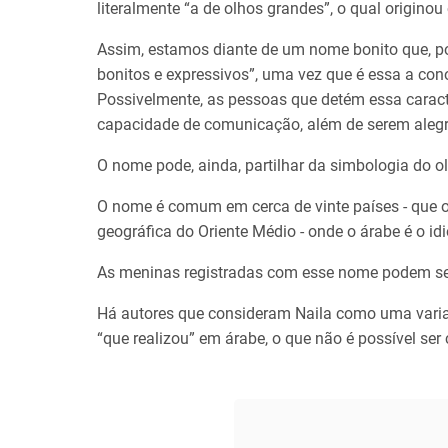
literalmente “a de olhos grandes”, o qual origino
Assim, estamos diante de um nome bonito que, por
bonitos e expressivos”, uma vez que é essa a con
Possivelmente, as pessoas que detém essa caracte
capacidade de comunicação, além de serem alegr
O nome pode, ainda, partilhar da simbologia do ol
O nome é comum em cerca de vinte países - que 
geográfica do Oriente Médio - onde o árabe é o idi
As meninas registradas com esse nome podem se
Há autores que consideram Naila como uma vari
“que realizou” em árabe, o que não é possível se