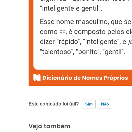
Este conteúdo foi útil?
Sim
Não
Este conteúdo contém informação incorreta
Veja também