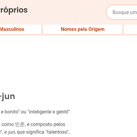
róprios
Masculinos
Nomes pela Origem
-jun
 e bonito" ou "inteligente e gentil".
no como 민준, é composto pelos
", e
jun
, que significa "talentoso",