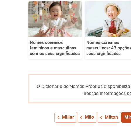
Este conteúdo não tem a informação que procuro
Outro
Nomes coreanos
Nomes coreanos
femininos e masculinos
masculinos: 43 opções
com os seus significados
seus significados
O Dicionário de Nomes Próprios disponibiliza
nossas informações sã
Miller
Milo
Milton
Mi