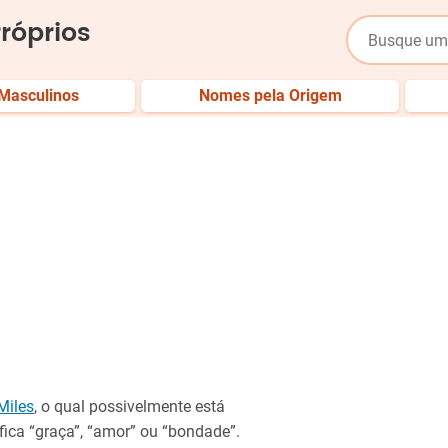
róprios
Masculinos
Nomes pela Origem
Miles
, o qual possivelmente está
ifica “graça”, “amor” ou “bondade”.