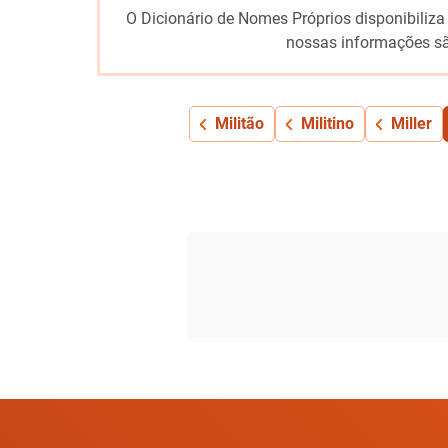
O Dicionário de Nomes Próprios disponibiliza
nossas informações sã
Militão
Militino
Miller