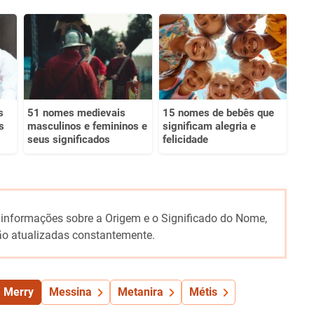
s
51 nomes medievais
15 nomes de bebês que
s
masculinos e femininos e
significam alegria e
seus significados
felicidade
 informações sobre a Origem e o Significado do Nome,
o atualizadas constantemente.
Merry
Messina
Metanira
Métis