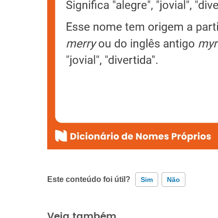
Este conteúdo foi útil?
Sim
Não
Este conteúdo contém informação incorreta
Veja também