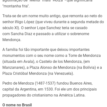
aglutinação de "Mendi" mais "Hotza" - que significaria
"montanha fria".
Trata-se de um nome muito antigo, que remonta ao neto do
senhor Iñigo López (que viveu durante a segunda metade do
século XI). O senhor Lope Sanchez teria se casado
com Sancha Diaz e passado a utilizar o sobrenome
Mendonça.
A família foi tão importante que deixou importantes
monumentos com o seu nome como a Torre de Mendonza
(situada em Avala), o Castelo de los Mendonza, (em
Manzanares), a Plaza Alonso de Mendonza (na Bolívia) e a
Plaza Cristóbal Mendonza (na Venezuela).
Pedro de Mendoza (1487-1537) fundou Buenos Aires,
capital da Argentina, em 1530. Foi ele um dos principais
propagadores do cristianismo na América Latina.
O nome no Brasil