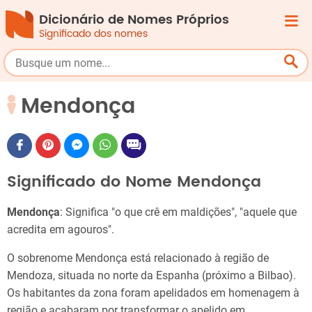
Dicionário de Nomes Próprios
Significado dos nomes
Mendonça
Significado do Nome Mendonça
Mendonça
: Significa "o que crê em maldições", "aquele que
acredita em agouros".
O sobrenome Mendonça está relacionado à região de
Mendoza, situada no norte da Espanha (próximo a Bilbao).
Os habitantes da zona foram apelidados em homenagem à
região e acabaram por transformar o apelido em