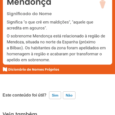
Este conteúdo foi útil?
Sim
Não
Este conteúdo contém informação incorreta
Veja também