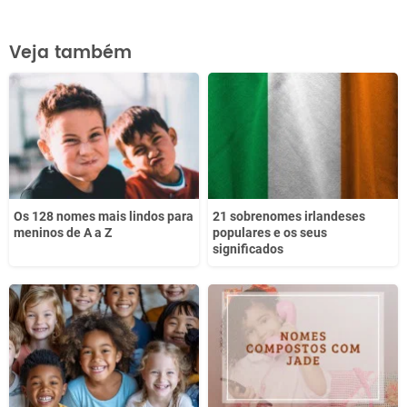
Este conteúdo contém informação incorreta
Veja também
Este conteúdo não tem a informação que procuro
Outro
Os 128 nomes mais lindos para
21 sobrenomes irlandeses
meninos de A a Z
populares e os seus
significados