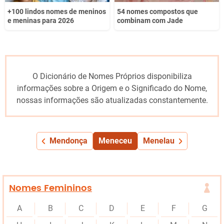
+100 lindos nomes de meninos
54 nomes compostos que
e meninas para 2026
combinam com Jade
O Dicionário de Nomes Próprios disponibiliza
informações sobre a Origem e o Significado do Nome,
nossas informações são atualizadas constantemente.
Mendonça
Meneceu
Menelau
Nomes Femininos
A
B
C
D
E
F
G