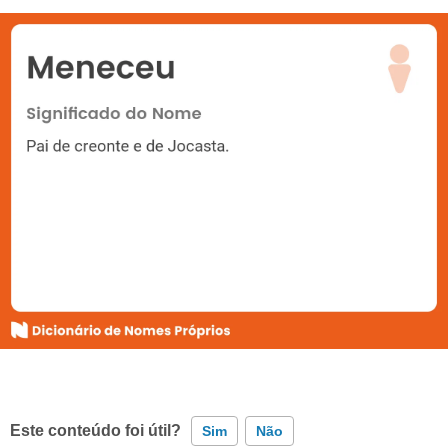
Este conteúdo foi útil?
Sim
Não