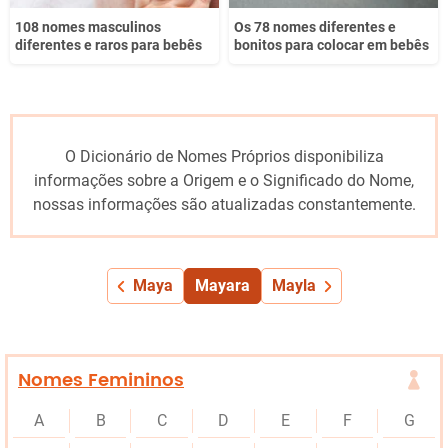
108 nomes masculinos
Os 78 nomes diferentes e
diferentes e raros para bebês
bonitos para colocar em bebês
O Dicionário de Nomes Próprios disponibiliza
informações sobre a Origem e o Significado do Nome,
nossas informações são atualizadas constantemente.
Maya
Mayara
Mayla
Nomes Femininos
A
B
C
D
E
F
G