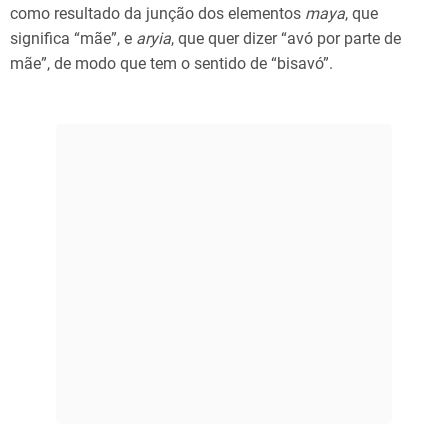
como resultado da junção dos elementos
maya
, que
significa “mãe”, e
aryia
, que quer dizer “avó por parte de
mãe”, de modo que tem o sentido de “bisavó”.