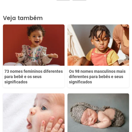
Este conteúdo contém informação incorreta
Veja também
Este conteúdo não tem a informação que procuro
Outro
73 nomes femininos diferentes
Os 98 nomes masculinos mais
para bebê e os seus
diferentes para bebês e seus
significados
significados