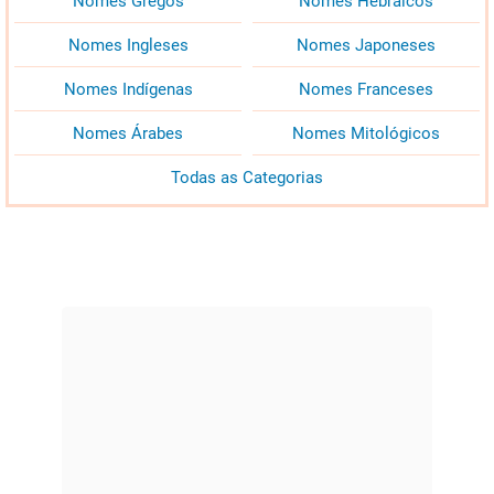
Nomes Gregos
Nomes Hebraicos
Nomes Ingleses
Nomes Japoneses
Nomes Indígenas
Nomes Franceses
Nomes Árabes
Nomes Mitológicos
Todas as Categorias