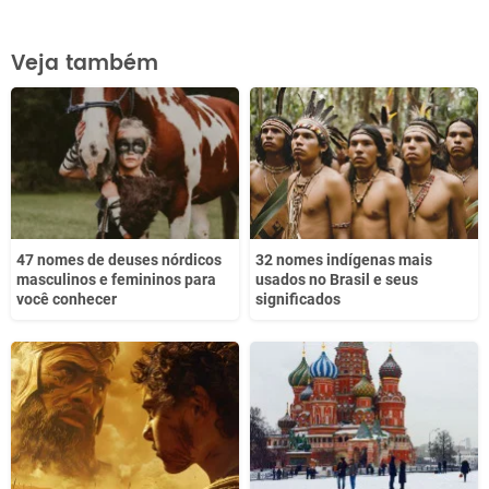
Este conteúdo contém informação incorreta
Veja também
Este conteúdo não tem a informação que procuro
Outro
47 nomes de deuses nórdicos
32 nomes indígenas mais
masculinos e femininos para
usados no Brasil e seus
você conhecer
significados