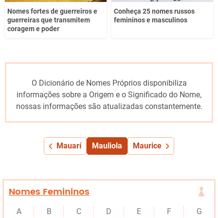
Nomes fortes de guerreiros e
Conheça 25 nomes russos
guerreiras que transmitem
femininos e masculinos
coragem e poder
O Dicionário de Nomes Próprios disponibiliza
informações sobre a Origem e o Significado do Nome,
nossas informações são atualizadas constantemente.
Mauarí
Mauliola
Maurice
Nomes Femininos
A
B
C
D
E
F
G