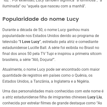
“luz”. Por extensão, Lucy também significa “a luminosa”, “a
iluminada” ou "aquela que nasceu com a manhã".
Popularidade do nome Lucy
Durante a década de 50, o nome Lucy ganhou mais
popularidade nos Estados Unidos devido ao programa de
televisão “
I Love Lucy
”, estrelado pela atriz e comediante
estadunidense Lucille Ball. A série foi exibida no Brasil no
final dos anos 50 pela TV Tupi e inspirou a primeira sitcom
brasileira, a série “Alô, Doçura!”.
Atualmente, o nome Lucy pode ser encontrado com maior
quantidade de registros em países como o Quênia, os
Estados Unidos, a Tanzânia, a Inglaterra e a Nigéria.
Uma das personalidades mais conhecidas com este nome é
a atriz estadunidense filha de imigrantes chineses
Lucy Liu
,
conhecida por estrelar filmes de grande destaque como “As