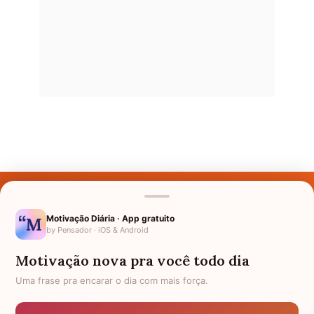
Últimos Nomes
Nomes pelo Mundo
Motivação Diária · App gratuito
by Pensador · iOS & Android
Nomes de Bebês
Motivação nova pra você todo dia
Sobre Nós
Uma frase pra encarar o dia com mais força.
Política de Privacidade