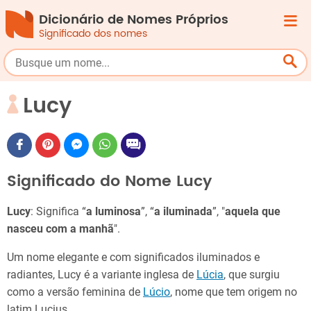
Dicionário de Nomes Próprios
Significado dos nomes
Lucy
Significado do Nome Lucy
Lucy
: Significa “
a luminosa
”, “
a iluminada
”, "
aquela que
nasceu com a manhã
".
Um nome elegante e com significados iluminados e
radiantes, Lucy é a variante inglesa de
Lúcia
, que surgiu
como a versão feminina de
Lúcio
, nome que tem origem no
latim Lucius.