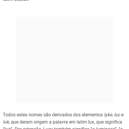
Todos estes nomes são derivados dos elementos
lyke
,
luc
e
luk
, que deram origem a palavra em latim lux, que significa