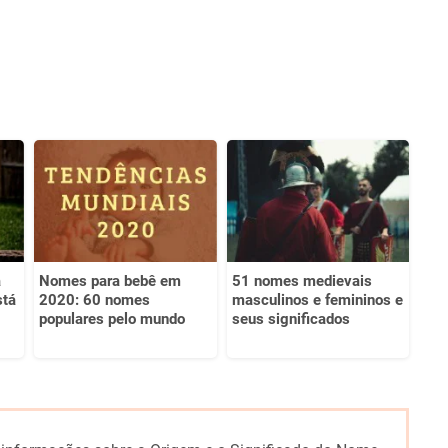
a
Nomes para bebê em
51 nomes medievais
stá
2020: 60 nomes
masculinos e femininos e
populares pelo mundo
seus significados