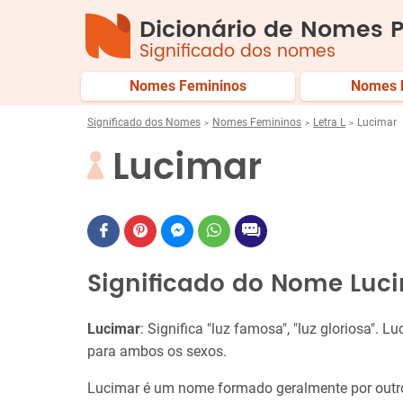
Dicionário de Nomes P
Significado dos nomes
Nomes Femininos
Nomes 
Significado dos Nomes
Nomes Femininos
Letra L
Lucimar
Lucimar
Significado do Nome Luc
Lucimar
: Significa "luz famosa", "luz gloriosa". 
para ambos os sexos.
Lucimar é um nome formado geralmente por outro