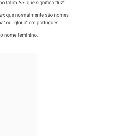
no latim
lux
, que significa "luz".
ar
, que normalmente são nomes
" ou "glória" em português.
o nome feminino.