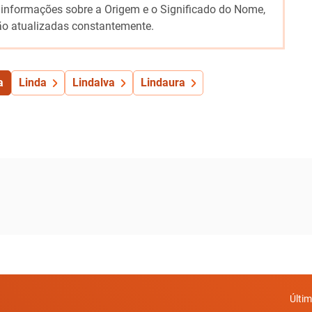
 informações sobre a Origem e o Significado do Nome,
o atualizadas constantemente.
a
Linda
Lindalva
Lindaura
Últi