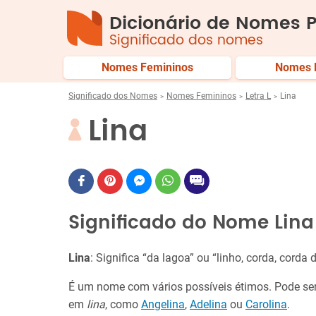
Dicionário de Nomes P
Significado dos nomes
Nomes Femininos
Nomes 
Significado dos Nomes
Nomes Femininos
Letra L
Lina
Lina
Significado do Nome Lina
Lina
: Significa “da lagoa” ou “linho, corda, corda
É um nome com vários possíveis étimos. Pode se
em
lina
, como
Angelina
,
Adelina
ou
Carolina
.