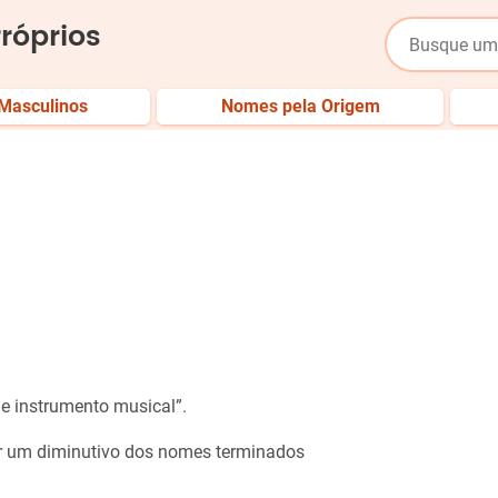
róprios
Masculinos
Nomes pela Origem
 de instrumento musical”.
r um diminutivo dos nomes terminados