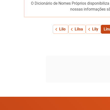
O Dicionário de Nomes Próprios disponibiliza
nossas informações sã
Lilo
Lilsa
Lily
Lin