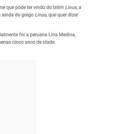
me que pode ter vindo do latim
Linus
, a
Ou ainda do grego
Línos
, que quer dizer
almente foi a peruana Lina Medina,
penas cinco anos de idade.