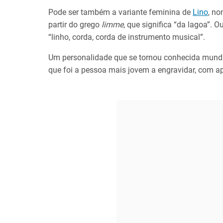
Pode ser também a variante feminina de
Lino
, no
partir do grego
limme
, que significa “da lagoa”. 
“linho, corda, corda de instrumento musical”.
Um personalidade que se tornou conhecida mundi
que foi a pessoa mais jovem a engravidar, com a