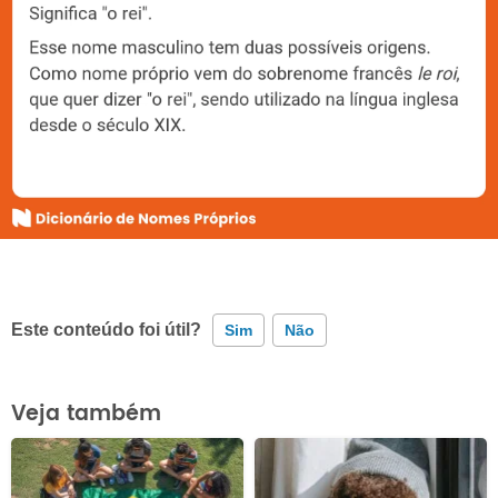
Este conteúdo foi útil?
Sim
Não
Este conteúdo contém informação incorreta
Veja também
Este conteúdo não tem a informação que procuro
Outro