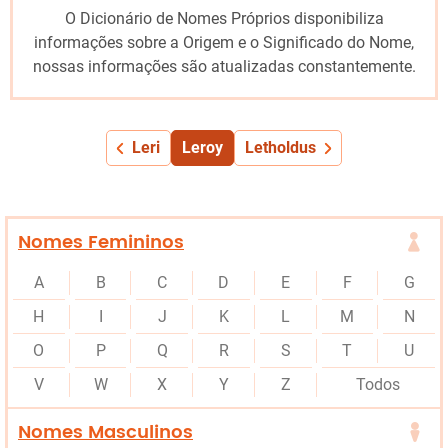
O Dicionário de Nomes Próprios disponibiliza
informações sobre a Origem e o Significado do Nome,
nossas informações são atualizadas constantemente.
Leri
Leroy
Letholdus
Nomes Femininos
A
B
C
D
E
F
G
H
I
J
K
L
M
N
O
P
Q
R
S
T
U
V
W
X
Y
Z
Todos
Nomes Masculinos