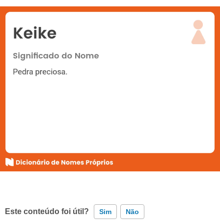
Este conteúdo foi útil?
Sim
Não