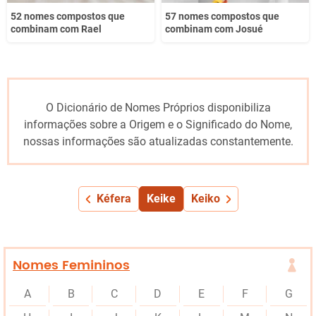
52 nomes compostos que
57 nomes compostos que
combinam com Rael
combinam com Josué
O Dicionário de Nomes Próprios disponibiliza
informações sobre a Origem e o Significado do Nome,
nossas informações são atualizadas constantemente.
Kéfera
Keike
Keiko
Nomes Femininos
A
B
C
D
E
F
G