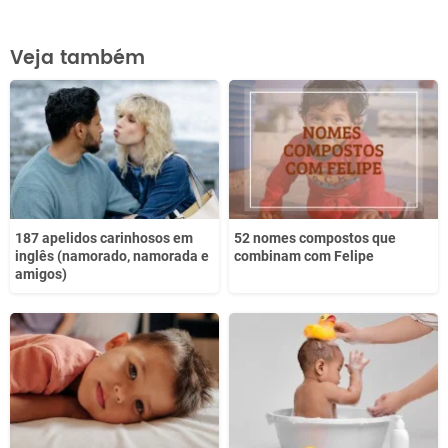
Este conteúdo contém informação incorreta
Veja também
Este conteúdo não tem a informação que procuro
Outro
187 apelidos carinhosos em
52 nomes compostos que
inglês (namorado, namorada e
combinam com Felipe
amigos)