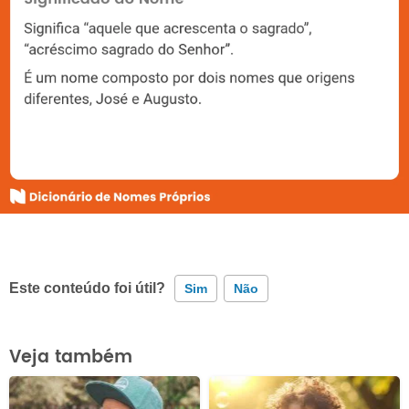
Este conteúdo foi útil?
Sim
Não
Este conteúdo contém informação incorreta
Veja também
Este conteúdo não tem a informação que procuro