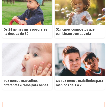
Outro
Os 24 nomes mais populares
52 nomes compostos que
na década de 80
combinam com Lavínia
108 nomes masculinos
Os 128 nomes mais lindos para
diferentes e raros para bebês
meninos de A a Z