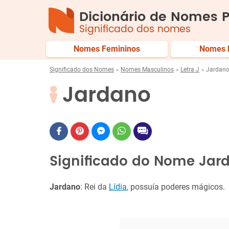
Dicionário de Nomes P
Significado dos nomes
Nomes Femininos
Nomes 
Significado dos Nomes
Nomes Masculinos
Letra J
Jardan
Jardano
Significado do Nome Jar
Jardano
: Rei da
Lídia
, possuía poderes mágicos.