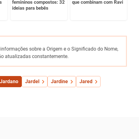
s
femininos compostos: 32
que combinam com Ravi
ideias para bebês
 informações sobre a Origem e o Significado do Nome,
o atualizadas constantemente.
Jardano
Jardel
Jardine
Jared