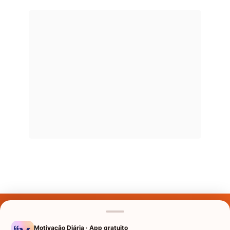
Últimos Nomes
Nomes pelo Mundo
Motivação Diária · App gratuito