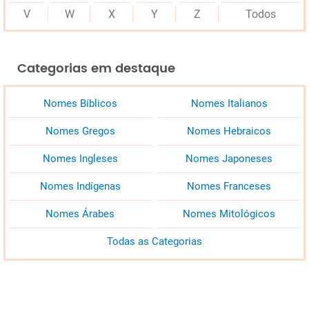
V
W
X
Y
Z
Todos
Categorias em destaque
Nomes Bíblicos
Nomes Italianos
Nomes Gregos
Nomes Hebraicos
Nomes Ingleses
Nomes Japoneses
Nomes Indígenas
Nomes Franceses
Nomes Árabes
Nomes Mitológicos
Todas as Categorias