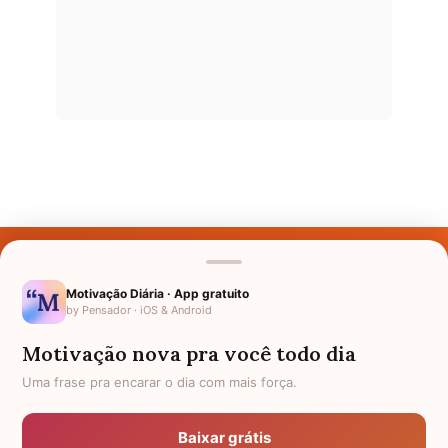
Últimos Nomes
Nomes pelo Mundo
Motivação Diária · App gratuito
by Pensador · iOS & Android
Nomes de Bebês
Motivação nova pra você todo dia
Sobre Nós
Uma frase pra encarar o dia com mais força.
Política de Privacidade
Baixar grátis