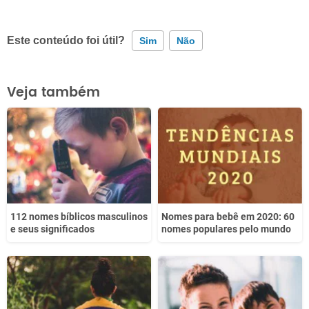
Este conteúdo foi útil?
Sim
Não
Este conteúdo contém informação incorreta
Veja também
Este conteúdo não tem a informação que procuro
Outro
112 nomes bíblicos masculinos
Nomes para bebê em 2020: 60
e seus significados
nomes populares pelo mundo