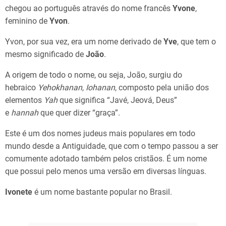
chegou ao português através do nome francês
Yvone
,
feminino de
Yvon
.
Yvon, por sua vez, era um nome derivado de
Yve
, que tem o
mesmo significado de
João
.
A origem de todo o nome, ou seja, João, ​surgiu do
hebraico
Yehokhanan
,
Iohanan
, composto pela união dos
elementos
Yah
que significa “Javé, Jeová, Deus”
e
hannah
que quer dizer “graça”.
Este é ​um dos nomes judeus mais populares em todo
mundo desde a Antiguidade, que com o tempo passou a ser
comumente adotado também pelos cristãos. É um nome
que possui pelo menos uma versão em diversas línguas.
Ivonete
é um nome bastante popular no Brasil.