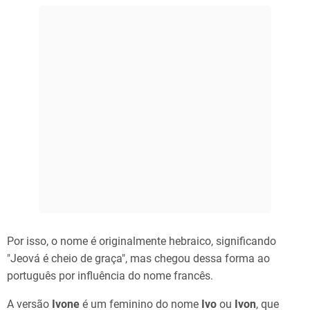
Por isso, o nome é originalmente hebraico, significando
"Jeová é cheio de graça", mas chegou dessa forma ao
português por influência do nome francês.
A versão
Ivone
é um feminino do nome
Ivo
ou
Ivon
, que