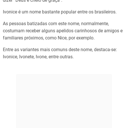
dizer “Deus é cheio de graça”.
Ivonice é um nome bastante popular entre os brasileiros.
As pessoas batizadas com este nome, normalmente,
costumam receber alguns apelidos carinhosos de amigos e
familiares próximos, como Nice, por exemplo.
Entre as variantes mais comuns deste nome, destaca-se:
Ivonice, Ivonete, Ivone, entre outras.