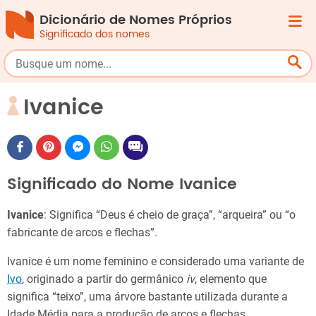
Dicionário de Nomes Próprios
Significado dos nomes
Ivanice
Significado do Nome Ivanice
Ivanice
: Significa “Deus é cheio de graça”, “arqueira” ou “o
fabricante de arcos e flechas”.
Ivanice é um nome feminino e considerado uma variante de
Ivo
, originado a partir do germânico
iv
, elemento que
significa “teixo”, uma árvore bastante utilizada durante a
Idade Média para a produção de arcos e flechas.