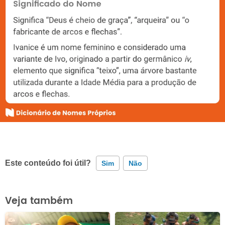
Este conteúdo foi útil?
Sim
Não
Este conteúdo contém informação incorreta
Veja também
Este conteúdo não tem a informação que procuro