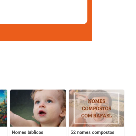
s
Nomes bíblicos
52 nomes compostos