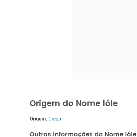
Origem do Nome Ióle
Origem
:
Grega
Outras Informações do Nome Ióle