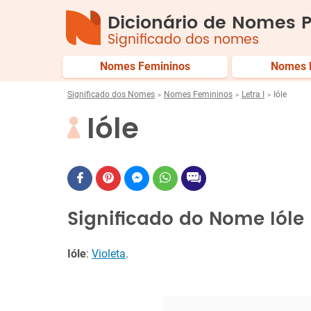
Dicionário de Nomes P
Significado dos nomes
Nomes Femininos
Nomes 
Significado dos Nomes
Nomes Femininos
Letra I
Ióle
Ióle
Significado do Nome Ióle
Ióle
:
Violeta
.