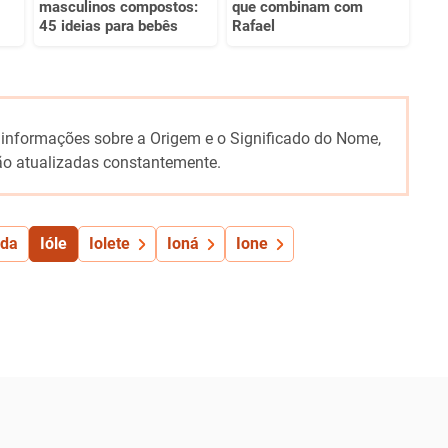
masculinos compostos:
que combinam com
45 ideias para bebês
Rafael
 informações sobre a Origem e o Significado do Nome,
o atualizadas constantemente.
nda
Ióle
Iolete
Ioná
Ione