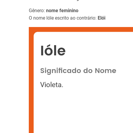
Gênero:
nome feminino
O nome Ióle escrito ao contrário:
Elói