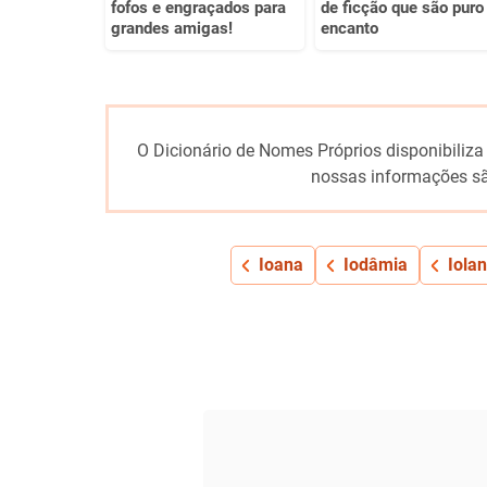
fofos e engraçados para
de ficção que são puro
grandes amigas!
encanto
O Dicionário de Nomes Próprios disponibiliza
nossas informações sã
Ioana
Iodâmia
Iola