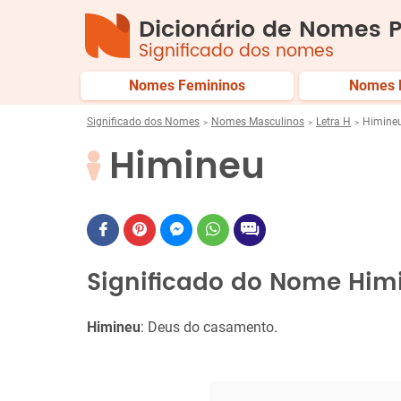
Dicionário de Nomes P
Significado dos nomes
Nomes Femininos
Nomes 
Significado dos Nomes
Nomes Masculinos
Letra H
Himine
Himineu
Significado do Nome Him
Himineu
: Deus do casamento.