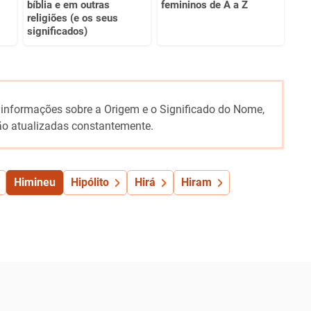
bíblia e em outras
femininos de A a Z
religiões (e os seus
significados)
 informações sobre a Origem e o Significado do Nome,
o atualizadas constantemente.
Himineu
Hipólito
Hirá
Hiram