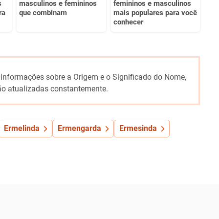
s
masculinos e femininos
femininos e masculinos
ra
que combinam
mais populares para você
conhecer
 informações sobre a Origem e o Significado do Nome,
o atualizadas constantemente.
Ermelinda
Ermengarda
Ermesinda