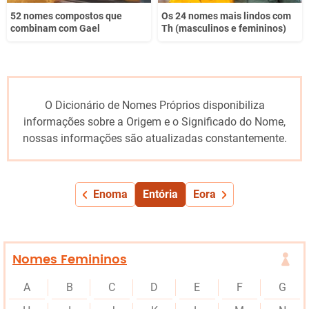
52 nomes compostos que
Os 24 nomes mais lindos com
combinam com Gael
Th (masculinos e femininos)
O Dicionário de Nomes Próprios disponibiliza
informações sobre a Origem e o Significado do Nome,
nossas informações são atualizadas constantemente.
Enoma
Entória
Eora
Nomes Femininos
A
B
C
D
E
F
G