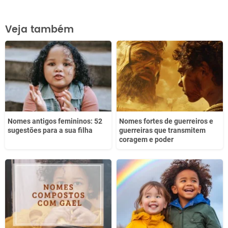
Este conteúdo contém informação incorreta
Veja também
Este conteúdo não tem a informação que procuro
Outro
Nomes antigos femininos: 52
Nomes fortes de guerreiros e
sugestões para a sua filha
guerreiras que transmitem
coragem e poder