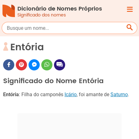
Dicionário de Nomes Próprios
Significado dos nomes
Entória
Significado do Nome Entória
Entória
: Filha do camponês
Icário
, foi amante de
Saturno
.