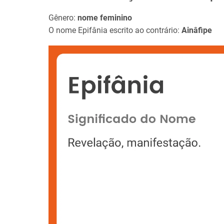
Gênero:
nome feminino
O nome Epifânia escrito ao contrário:
Ainâfipe