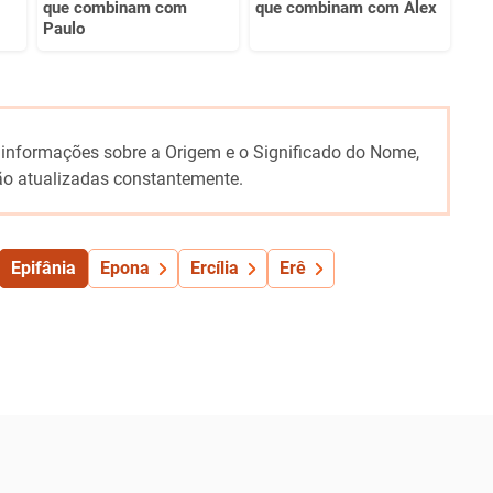
que combinam com
que combinam com Alex
Paulo
 informações sobre a Origem e o Significado do Nome,
o atualizadas constantemente.
Epifânia
Epona
Ercília
Erê