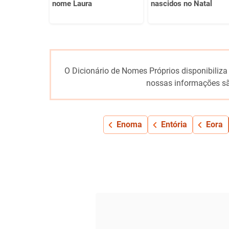
nome Laura
nascidos no Natal
O Dicionário de Nomes Próprios disponibiliza
nossas informações sã
Enoma
Entória
Eora