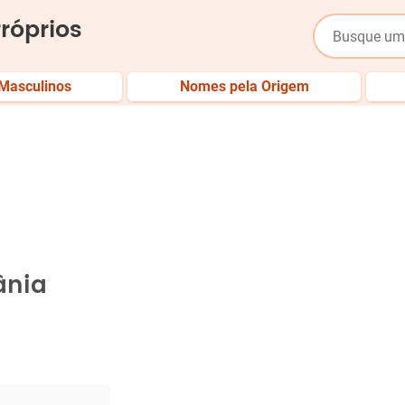
róprios
Masculinos
Nomes pela Origem
ânia