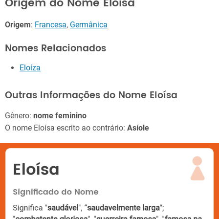
Origem do Nome Eloísa
Origem
:
Francesa
,
Germânica
Nomes Relacionados
Eloíza
Outras Informações do Nome Eloísa
Gênero:
nome feminino
O nome Eloísa escrito ao contrário:
Asíole