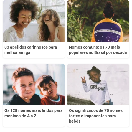
Este conteúdo não tem a informação que procuro
Outro
83 apelidos carinhosos para
Nomes comuns: os 70 mais
melhor amiga
populares no Brasil por década
Os 128 nomes mais lindos para
Os significados de 70 nomes
meninos de A a Z
fortes e imponentes para
bebês