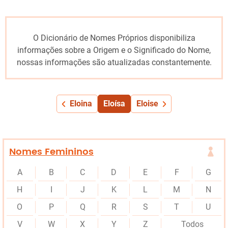
O Dicionário de Nomes Próprios disponibiliza
informações sobre a Origem e o Significado do Nome,
nossas informações são atualizadas constantemente.
Eloina
Eloísa
Eloise
Nomes Femininos
A
B
C
D
E
F
G
H
I
J
K
L
M
N
O
P
Q
R
S
T
U
V
W
X
Y
Z
Todos