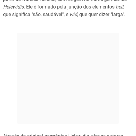
Helewidis
. Ele é formado pela junção dos elementos
heil
,
que significa "são, saudável", e
wid
, que quer dizer "larga".