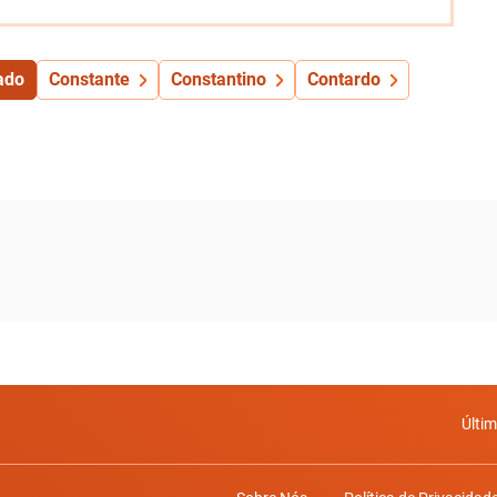
ado
Constante
Constantino
Contardo
Últi