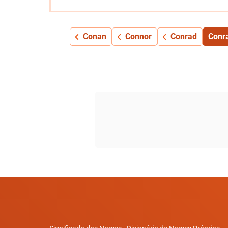
Conan
Connor
Conrad
Conr