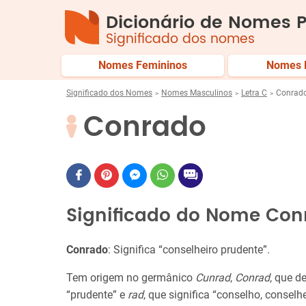
Dicionário de Nomes P
Significado dos nomes
Nomes Femininos
Nomes 
Significado dos Nomes
Nomes Masculinos
Letra C
Conrad
Conrado
Significado do Nome Con
Conrado
: Significa “conselheiro prudente”.
Tem origem no germânico
Cunrad
,
Conrad
, que d
“prudente” e
rad
, que significa “conselho, conselhe