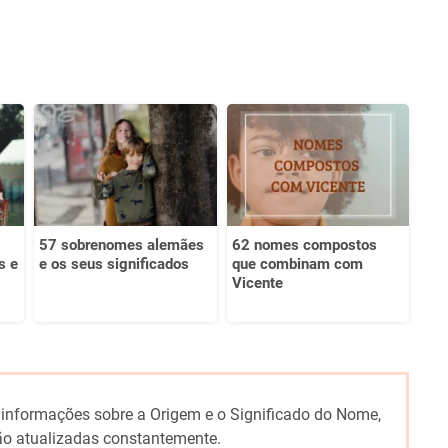
57 sobrenomes alemães
62 nomes compostos
s e
e os seus significados
que combinam com
Vicente
 informações sobre a Origem e o Significado do Nome,
o atualizadas constantemente.