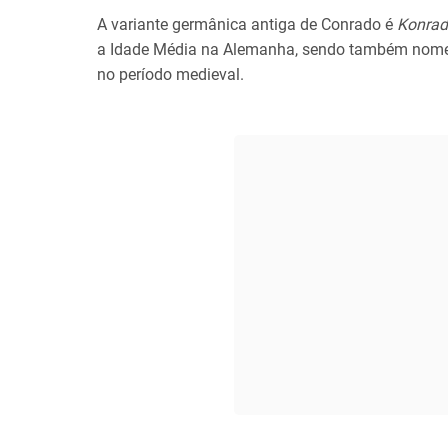
A variante germânica antiga de Conrado é
Konrad
a Idade Média na Alemanha, sendo também nome 
no período medieval.