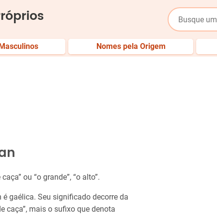
róprios
Masculinos
Nomes pela Origem
nan
caça” ou “o grande”, “o alto”.
é gaélica. Seu significado decorre da
 de caça”, mais o sufixo que denota