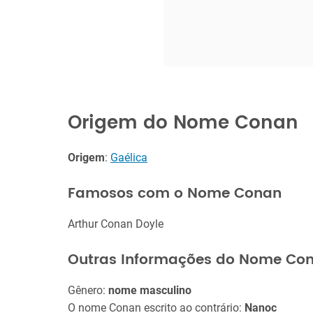
Origem do Nome Conan
Origem
:
Gaélica
Famosos com o Nome Conan
Arthur Conan Doyle
Outras Informações do Nome Co
Gênero:
nome masculino
O nome Conan escrito ao contrário:
Nanoc