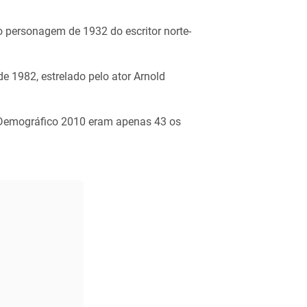
 personagem de 1932 do escritor norte-
e 1982, estrelado pelo ator Arnold
 Demográfico 2010 eram apenas 43 os