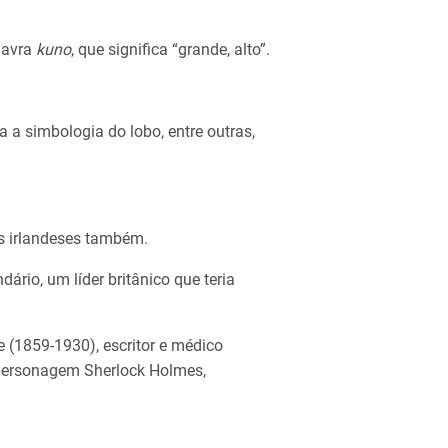
lavra
kuno
, que significa “grande, alto”.
 a simbologia do lobo, entre outras,
s irlandeses também.
io, um líder britânico que teria
(1859-1930), escritor e médico
 personagem Sherlock Holmes,