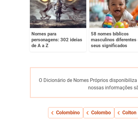
Outro
Nomes para
58 nomes bíblicos
personagens: 302 ideias
masculinos diferentes 
de A a Z
seus significados
O Dicionário de Nomes Próprios disponibiliza
nossas informações sã
Colombino
Colombo
Colton