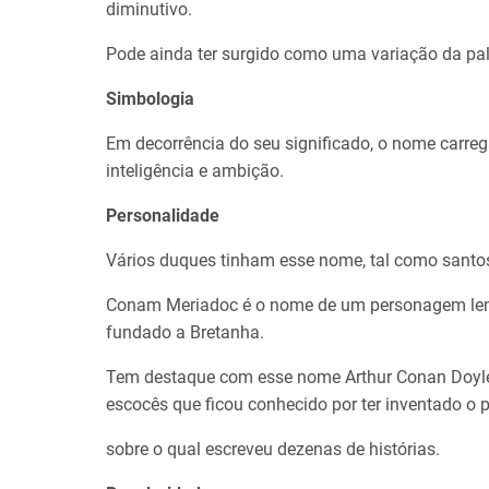
diminutivo.
Pode ainda ter surgido como uma variação da pa
Simbologia
Em decorrência do seu significado, o nome carrega
inteligência e ambição.
Personalidade
Vários duques tinham esse nome, tal como santo
Conam Meriadoc é o nome de um personagem lendár
fundado a Bretanha.
Tem destaque com esse nome Arthur Conan Doyle 
escocês que ficou conhecido por ter inventado o
sobre o qual escreveu dezenas de histórias.