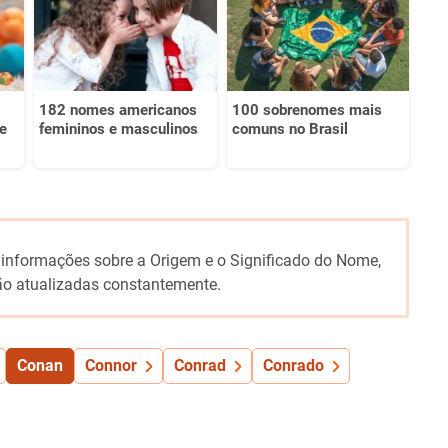
182 nomes americanos
100 sobrenomes mais
e
femininos e masculinos
comuns no Brasil
 informações sobre a Origem e o Significado do Nome,
o atualizadas constantemente.
Conan
Connor
Conrad
Conrado