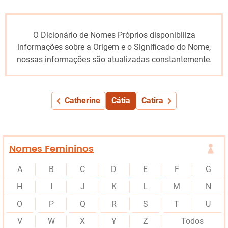
O Dicionário de Nomes Próprios disponibiliza
informações sobre a Origem e o Significado do Nome,
nossas informações são atualizadas constantemente.
Catherine
Cátia
Catira
Nomes Femininos
A
B
C
D
E
F
G
H
I
J
K
L
M
N
O
P
Q
R
S
T
U
V
W
X
Y
Z
Todos