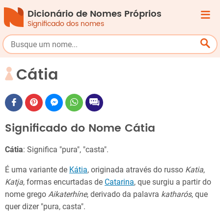
Dicionário de Nomes Próprios
Significado dos nomes
Cátia
Significado do Nome Cátia
Cátia
: Significa "pura", "casta".
É uma variante de
Kátia
, originada através do russo
Katia
,
Katja
, formas encurtadas de
Catarina
, que surgiu a partir do
nome grego
Aikaterhíne
, derivado da palavra
katharós
, que
quer dizer "pura, casta".