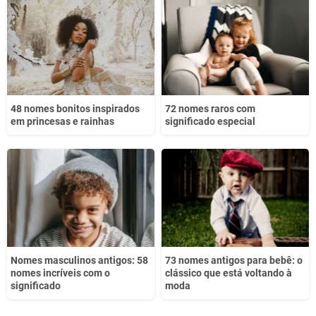
Este conteúdo não tem a informação que procuro
Outro
48 nomes bonitos inspirados
72 nomes raros com
em princesas e rainhas
significado especial
Nomes masculinos antigos: 58
73 nomes antigos para bebê: o
nomes incríveis com o
clássico que está voltando à
significado
moda