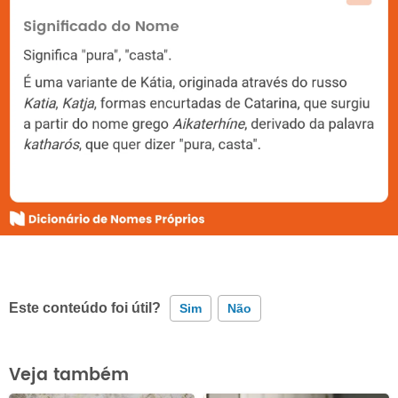
Este conteúdo foi útil?
Sim
Não
Este conteúdo contém informação incorreta
Veja também