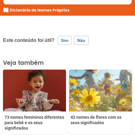
Este conteúdo foi útil?
Sim
Não
Este conteúdo contém informação incorreta
Veja também
Este conteúdo não tem a informação que procuro
Outro
73 nomes femininos diferentes
42 nomes de flores com os
para bebê e os seus
seus significados
significados