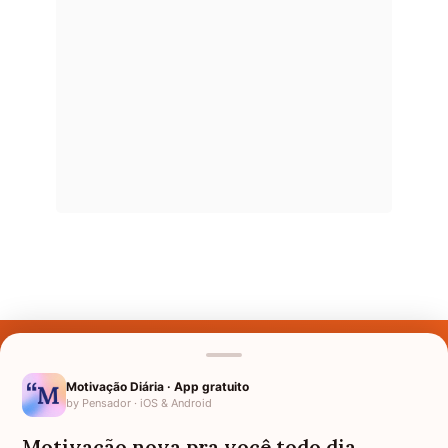
Últimos Nomes
Nomes pelo Mundo
Motivação Diária · App gratuito
by Pensador · iOS & Android
Nomes de Bebês
Motivação nova pra você todo dia