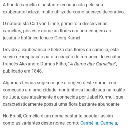
A flor da camélia é bastante reconhecida pela sua
exuberante beleza, muito utilizada como adereço decorativo.
O naturalista Carl von Linné, primeiro a descrever as
camélias, pôs este nome às flores em homenagem ao
jesuíta e botânico tcheco Georg Kamel.
Devido a exuberância e beleza das flores da camélia, esta
serviu de inspiração para a criação do romance do escritor
francês Alexandre Dumas Filho, “
A Dama das Camélias
”,
publicado em 1848.
Algumas teorias sugerem que a origem deste nome teria
começado em uma cidade montanhosa localizada na região
de Judá, que atualmente é conhecida por Jabel Kurmul, que
caracteristicamente possui uma flora bastante abundante.
No Brasil, Camélia é um nome bastante popular, assim
como as variantes deste nome, como:
Carmélia
,
Carmela
,