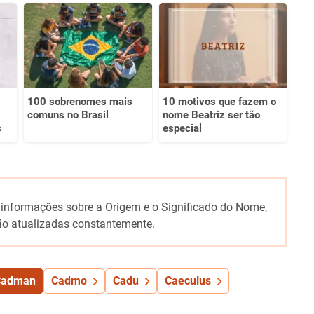
100 sobrenomes mais
10 motivos que fazem o
comuns no Brasil
nome Beatriz ser tão
s
especial
 informações sobre a Origem e o Significado do Nome,
o atualizadas constantemente.
Cadman
Cadmo
Cadu
Caeculus