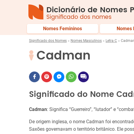
Dicionário de Nomes P
Significado dos nomes
Nomes Femininos
Nomes 
Significado dos Nomes
Nomes Masculinos
Letra C
Cadma
Cadman
Significado do Nome Ca
Cadman
: Significa “Guerreiro”, “lutador” e “comba
De origem inglesa, o nome Cadman foi encontrado
Saxões governavam o território britânico. Ele possu