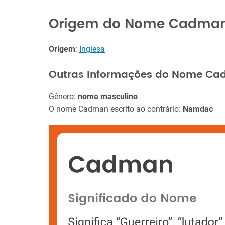
Origem do Nome Cadma
Origem
:
Inglesa
Outras Informações do Nome C
Gênero:
nome masculino
O nome Cadman escrito ao contrário:
Namdac