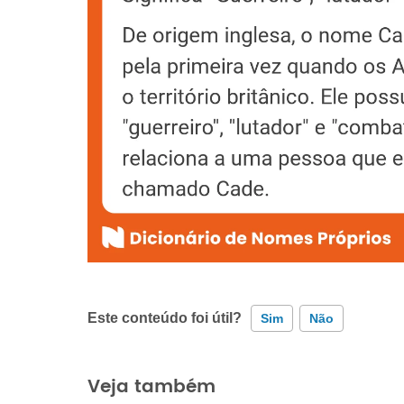
Este conteúdo foi útil?
Sim
Não
Este conteúdo contém informação incorreta
Veja também