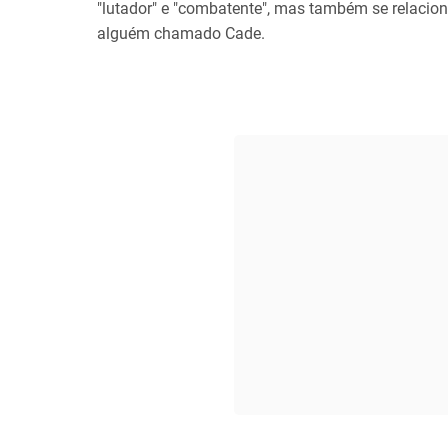
"lutador" e "combatente", mas também se relacio
alguém chamado Cade.