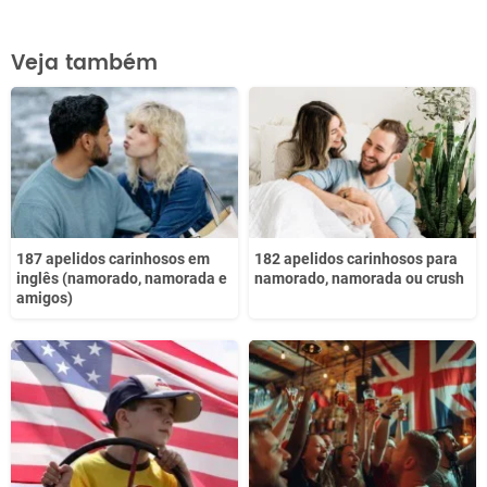
Este conteúdo contém informação incorreta
Veja também
Este conteúdo não tem a informação que procuro
Outro
187 apelidos carinhosos em
182 apelidos carinhosos para
inglês (namorado, namorada e
namorado, namorada ou crush
amigos)