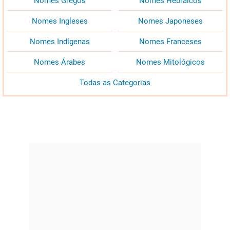
Nomes Gregos
Nomes Hebraicos
Nomes Ingleses
Nomes Japoneses
Nomes Indígenas
Nomes Franceses
Nomes Árabes
Nomes Mitológicos
Todas as Categorias