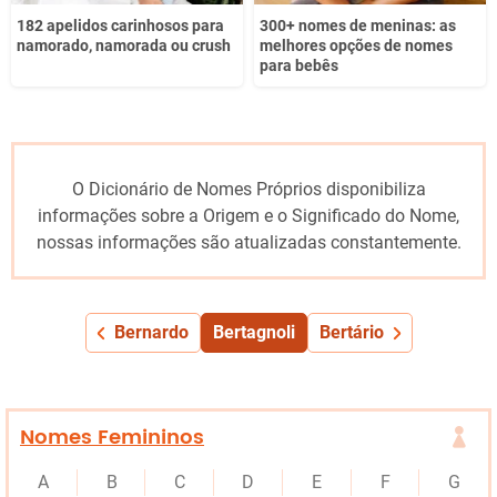
182 apelidos carinhosos para
300+ nomes de meninas: as
namorado, namorada ou crush
melhores opções de nomes
para bebês
O Dicionário de Nomes Próprios disponibiliza
informações sobre a Origem e o Significado do Nome,
nossas informações são atualizadas constantemente.
Bernardo
Bertagnoli
Bertário
Nomes Femininos
A
B
C
D
E
F
G