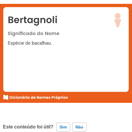
Este conteúdo foi útil?
Sim
Não