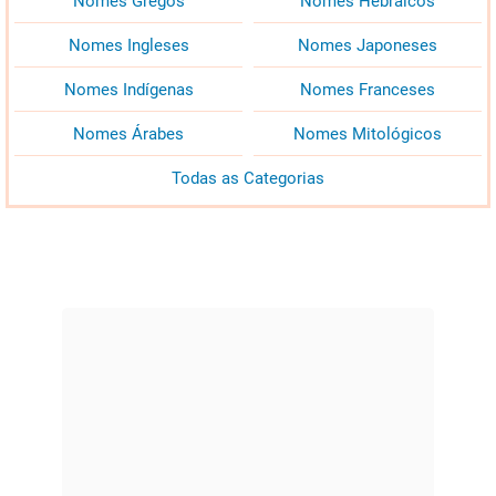
Nomes Gregos
Nomes Hebraicos
Nomes Ingleses
Nomes Japoneses
Nomes Indígenas
Nomes Franceses
Nomes Árabes
Nomes Mitológicos
Todas as Categorias