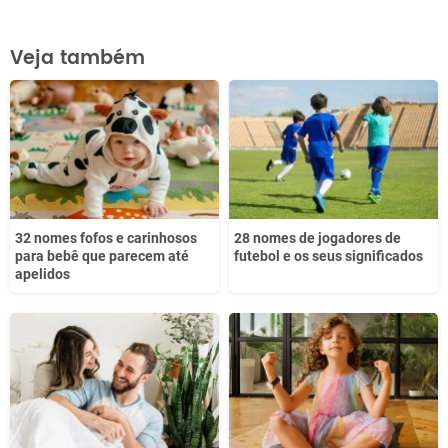
Este conteúdo contém informação incorreta
Veja também
Este conteúdo não tem a informação que procuro
Outro
32 nomes fofos e carinhosos
28 nomes de jogadores de
para bebê que parecem até
futebol e os seus significados
apelidos