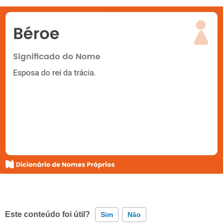
Este conteúdo foi útil?
Sim
Não