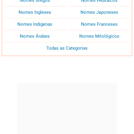
Nomes Gregos
Nomes Hebraicos
Nomes Ingleses
Nomes Japoneses
Nomes Indígenas
Nomes Franceses
Nomes Árabes
Nomes Mitológicos
Todas as Categorias