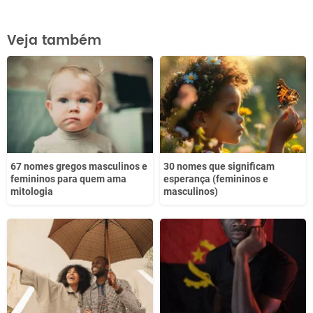
Este conteúdo contém informação incorreta
Veja também
Este conteúdo não tem a informação que procuro
Outro
67 nomes gregos masculinos e
30 nomes que significam
femininos para quem ama
esperança (femininos e
mitologia
masculinos)