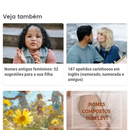
Este conteúdo contém informação incorreta
Veja também
Este conteúdo não tem a informação que procuro
Outro
Nomes antigos femininos: 52
187 apelidos carinhosos em
sugestões para a sua filha
inglês (namorado, namorada e
amigos)