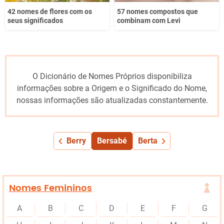
42 nomes de flores com os
57 nomes compostos que
seus significados
combinam com Levi
O Dicionário de Nomes Próprios disponibiliza
informações sobre a Origem e o Significado do Nome,
nossas informações são atualizadas constantemente.
Berry
Bersabé
Berta
Nomes Femininos
A
B
C
D
E
F
G