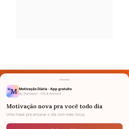
Últimos Nomes
Nomes pelo Mundo
Motivação Diária · App gratuito
by Pensador · iOS & Android
Nomes de Bebês
Motivação nova pra você todo dia
Sobre Nós
Uma frase pra encarar o dia com mais força.
Política de Privacidade