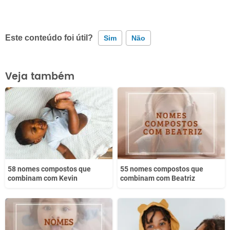
Este conteúdo foi útil?
Sim
Não
Este conteúdo contém informação incorreta
Veja também
Este conteúdo não tem a informação que procuro
Outro
58 nomes compostos que
55 nomes compostos que
combinam com Kevin
combinam com Beatriz